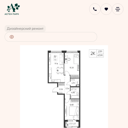
2
2-комнатная
63.9 м
10 090 480 руб.
Ипотека
от 27 142 руб.
Дизайнерский ремонт
4 человекa
добавили эту квартиру в избранное