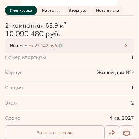
Планировка
На этаже
В корпусе
На генплане
2
2-комнатная 63.9 м
10 090 480 руб.
Ипотека
от 27 142 руб.
Номер квартиры
1
Корпус
Жилой дом №2
Секция
1
Этаж
2
Сдача
4 кв. 2027
Заказать звонок