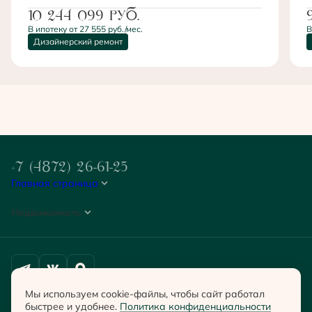
10 244 099
руб.
В ипотеку от 27 555 руб./мес.
В
Дизайнерский ремонт
+7 (4872) 26-61-25
Главная страница
Недвижимость
Политика конфиденциальности
Мы используем cookie-файлы, чтобы сайт работал
Согласие на обработку персональных данных
быстрее и удобнее.
Политика конфиденциальности