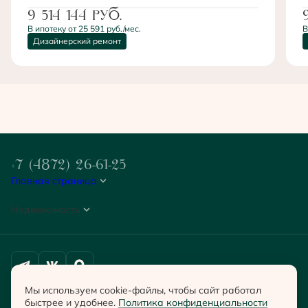
9 514 144
руб.
В ипотеку от 25 591 руб./мес.
В
Дизайнерский ремонт
+7 (4872) 26-61-25
Главная страница
Недвижимость
Политика конфиденциальности
Мы используем cookie-файлы, чтобы сайт работал
Согласие на обработку персональных данных
быстрее и удобнее.
Политика конфиденциальности