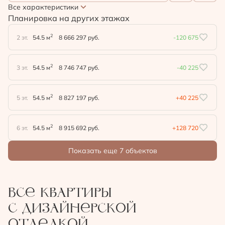
Все характеристики
Планировка на других этажах
2
2 эт.
54.5 м
8 666 297 руб.
-120 675
2
3 эт.
54.5 м
8 746 747 руб.
-40 225
2
5 эт.
54.5 м
8 827 197 руб.
+40 225
2
6 эт.
54.5 м
8 915 692 руб.
+128 720
Показать еще 7 объектов
Все квартиры
с дизайнерской
отделкой