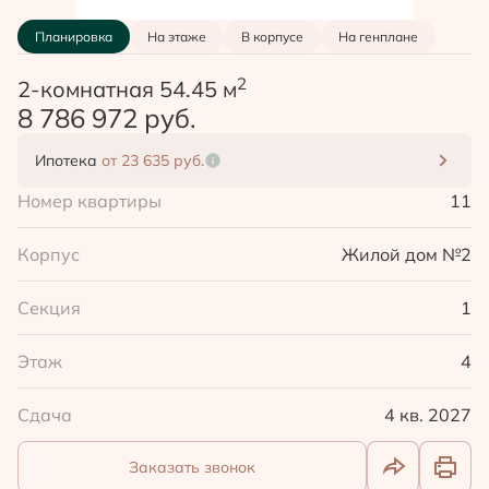
Планировка
На этаже
В корпусе
На генплане
2
2-комнатная 54.45 м
8 786 972 руб.
Ипотека
от 23 635 руб.
Номер квартиры
11
Корпус
Жилой дом №2
Секция
1
Этаж
4
Сдача
4 кв. 2027
Заказать звонок