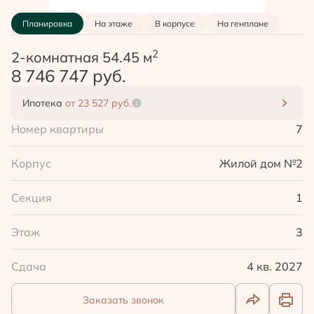
Планировка
На этаже
В корпусе
На генплане
2
2-комнатная 54.45 м
8 746 747 руб.
Ипотека
от 23 527 руб.
Номер квартиры
7
Корпус
Жилой дом №2
Секция
1
Этаж
3
Сдача
4 кв. 2027
Заказать звонок