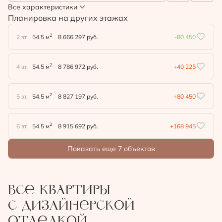
Все характеристики
Планировка на других этажах
2
2 эт.
54.5 м
8 666 297 руб.
-80 450
2
4 эт.
54.5 м
8 786 972 руб.
+40 225
2
5 эт.
54.5 м
8 827 197 руб.
+80 450
2
6 эт.
54.5 м
8 915 692 руб.
+168 945
Показать еще 7 объектов
Все квартиры
с дизайнерской
отделкой