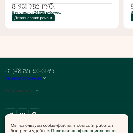
8 931 782
руб.
В ипотеку от 24 025 руб./мес.
В
Дизайнерский ремонт
+7 (4872) 26-61-25
Главная страница
Недвижимость
Политика конфиденциальности
Мы используем cookie-файлы, чтобы сайт работал
Согласие на обработку персональных данных
быстрее и удобнее.
Политика конфиденциальности