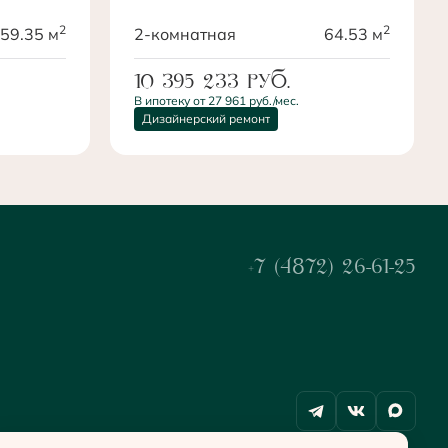
2
2
59.35 м
2-комнатная
64.53 м
10 395 233
руб.
В ипотеку от 27 961 руб./мес.
Дизайнерский ремонт
+7 (4872) 26-61-25