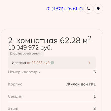
+7 (4872) 26-61-25
Забронировать
2
2-комнатная 62.28 м
10 049 972 руб.
Дизайнерский ремонт
Ипотека
от 27 033 руб.
Номер квартиры
6
Корпус
Жилой дом №1
Секция
1
Этаж
3