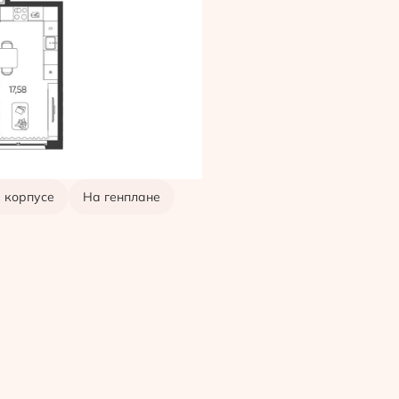
 корпусе
На генплане