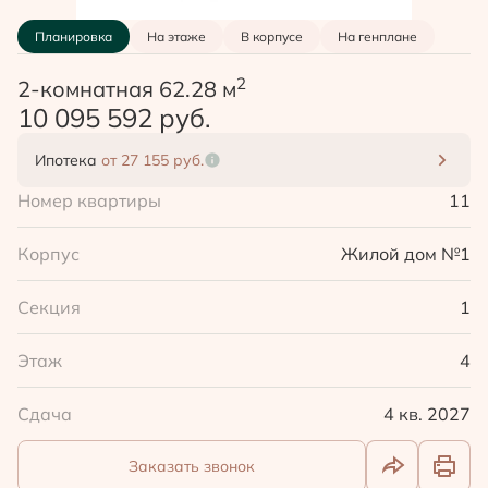
Планировка
На этаже
В корпусе
На генплане
2
2-комнатная 62.28 м
10 095 592 руб.
Ипотека
от 27 155 руб.
Номер квартиры
11
Корпус
Жилой дом №1
Секция
1
Этаж
4
Сдача
4 кв. 2027
Заказать звонок