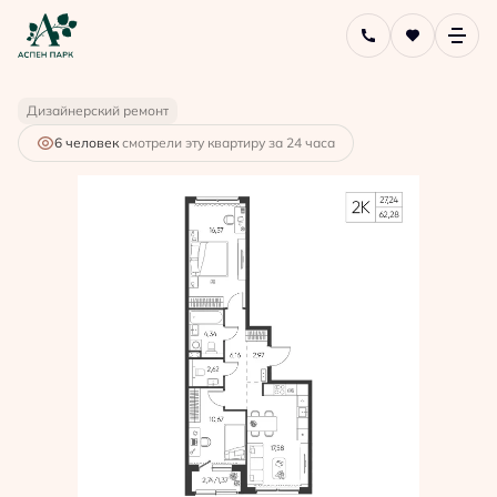
2
2-комнатная
62.28 м
10 095 592 руб.
Ипотека
от 27 155 руб.
Дизайнерский ремонт
6 человек
смотрели эту квартиру за 24 часа